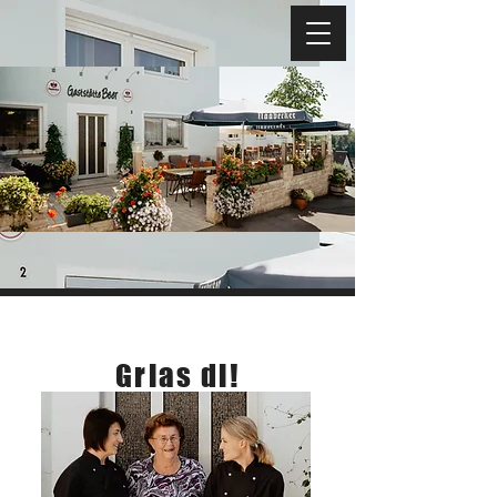
Über uns
Grias di!