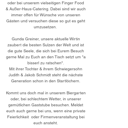
oder bei unserem vielseitigen Finger Food
& Außer-Haus-Catering. Dabei sind wir auch
immer offen für Wünsche von unseren
Gästen und versuchen diese so gut es geht
umzusetzen.
Gunda Greiner, unsere aktuelle Wirtin
zaubert die besten Sulzen der Welt und ist
die gute Seele, die sich bei Eurem Besuch
gerne Mal zu Euch an den Tisch setzt um "a
bisserl zu ratschen".
Mit ihrer Tochter & ihrem Schwiegersohn
Judith & Jakob Schmidt steht die nächste
Generation schon in den Startlöchern.
Kommt uns doch mal in unserem Biergarten
oder, bei schlechtem Wetter, in unserer
gemütlichen Gaststube besuchen. Meldet
euch auch gerne bei uns, wenn eine private
Feierlichkeit oder Firmenveranstaltung bei
euch ansteht.